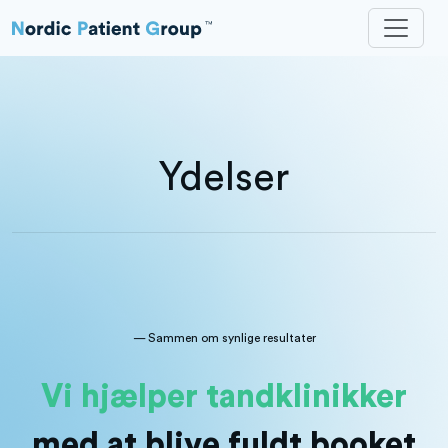
Ydelser
— Sammen om synlige resultater
Vi hjælper tandklinikker
med at blive fuldt booket