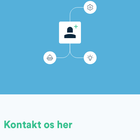
Kontakt os her