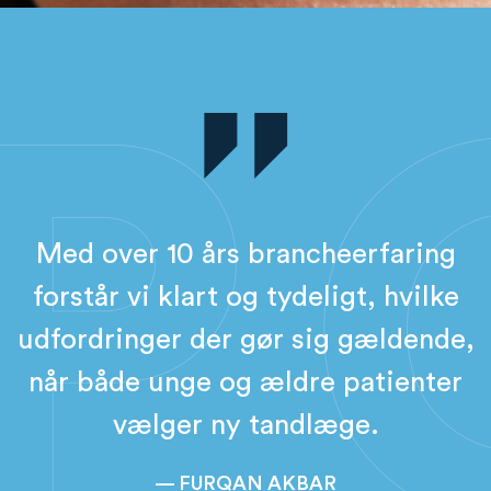
Med over 10 års brancheerfaring
forstår vi klart og tydeligt, hvilke
udfordringer der gør sig gældende,
når både unge og ældre patienter
vælger ny tandlæge.
— FURQAN AKBAR