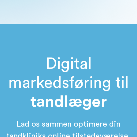
Digital
markedsføring til
tandlæger
Lad os sammen optimere din
tandkliniks online tilstedeværelse.