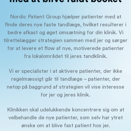
Nordic Patient Group hjælper patienter med at
finde deres nye faste tandlæge, hvilket resulterer i
bedre afkast og øget omsætning for din klinik. Vi
tilrettelægger strategien sammen med jer og sørger
for at levere et flow af nye, motiverede patienter
fra lokalområdet til jeres tandklinik.
Vi er specialister i at aktivere patienter, der ikke
regelmæssigt går til tandlæge – patienter, der
netop på baggrund af strategien vil vise interesse
for jer og jeres klinik.
Klinikken skal udelukkende koncentrere sig om at
velbehandle de nye patienter, som selv har ytret
ønske om at blive fast patient hos jer.