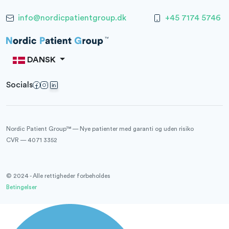
info@nordicpatientgroup.dk
+45 7174 5746
DANSK
Socials
Nordic Patient Group™ — Nye patienter med garanti og uden risiko
CVR — 4071 3352
© 2024 - Alle rettigheder forbeholdes
Betingelser