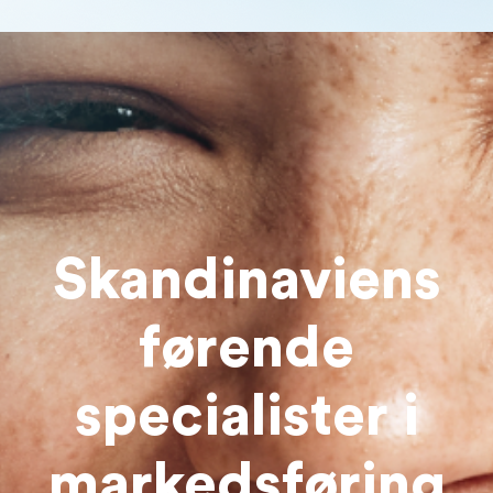
Skandinaviens
førende
specialister i
markedsføring