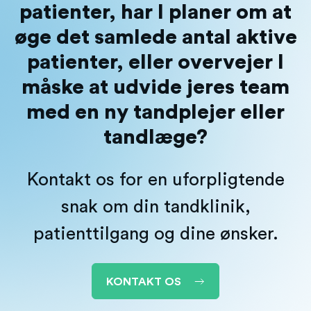
patienter, har I planer om at
øge det samlede antal aktive
patienter, eller overvejer I
måske at udvide jeres team
med en ny tandplejer eller
tandlæge?
Kontakt os for en uforpligtende
snak om din tandklinik,
patienttilgang og dine ønsker.
KONTAKT OS