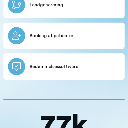
Leadgenerering
Booking af patienter
Bedømmelsessoftware
77k