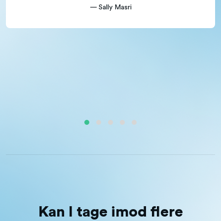
— Sally Masri
Kan I tage imod flere